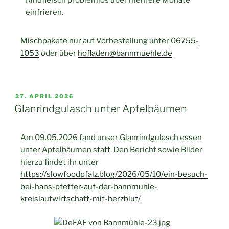
einfrieren.
Mischpakete nur auf Vorbestellung unter
06755-
1053
oder über
hofladen@bannmuehle.de
27. APRIL 2026
Glanrindgulasch unter Apfelbäumen
Am 09.05.2026 fand unser Glanrindgulasch essen
unter Apfelbäumen statt. Den Bericht sowie Bilder
hierzu findet ihr unter
https://slowfoodpfalz.blog/2026/05/10/ein-besuch-
bei-hans-pfeffer-auf-der-bannmuhle-
kreislaufwirtschaft-mit-herzblut/