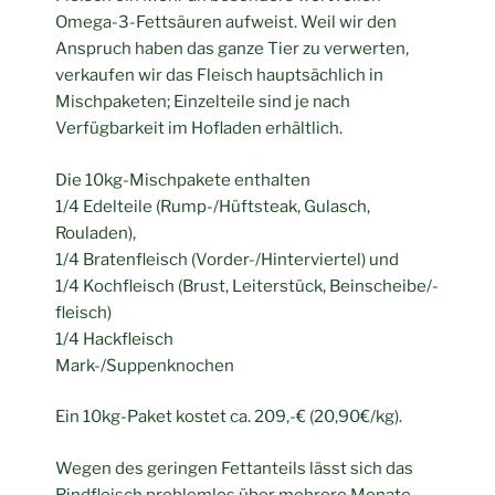
Omega-3-Fettsäuren aufweist. Weil wir den
Anspruch haben das ganze Tier zu verwerten,
verkaufen wir das Fleisch hauptsächlich in
Mischpaketen; Einzelteile sind je nach
Verfügbarkeit im Hofladen erhältlich.
Die 10kg-Mischpakete enthalten
1/4 Edelteile (Rump-/Hüftsteak, Gulasch,
Rouladen),
1/4 Bratenfleisch (Vorder-/Hinterviertel) und
1/4 Kochfleisch (Brust, Leiterstück, Beinscheibe/-
fleisch)
1/4 Hackfleisch
Mark-/Suppenknochen
Ein 10kg-Paket kostet ca. 209,-€ (20,90€/kg).
Wegen des geringen Fettanteils lässt sich das
Rindfleisch problemlos über mehrere Monate