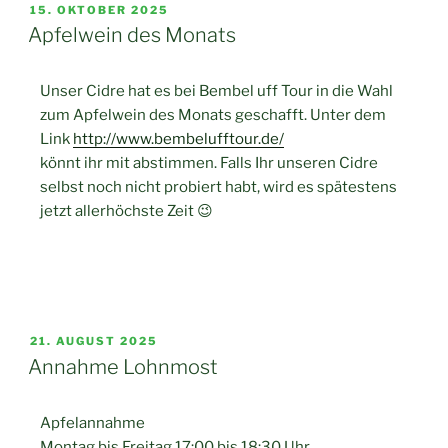
15. OKTOBER 2025
Apfelwein des Monats
Unser Cidre hat es bei Bembel uff Tour in die Wahl
zum Apfelwein des Monats geschafft. Unter dem
Link
http://www.bembelufftour.de/
könnt ihr mit abstimmen. Falls Ihr unseren Cidre
selbst noch nicht probiert habt, wird es spätestens
jetzt allerhöchste Zeit 😉
21. AUGUST 2025
Annahme Lohnmost
Apfelannahme
Montag bis Freitag 17:00 bis 18:30 Uhr.