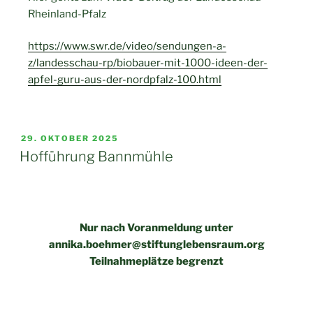
Rheinland-Pfalz
https://www.swr.de/video/sendungen-a-
z/landesschau-rp/biobauer-mit-1000-ideen-der-
apfel-guru-aus-der-nordpfalz-100.html
29. OKTOBER 2025
Hofführung Bannmühle
Nur nach Voranmeldung unter
annika.boehmer@stiftunglebensraum.org
Teilnahmeplätze begrenzt