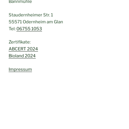
Bannmühle
Staudernheimer Str. 1
55571 Odernheim am Glan
Tel:
06755 1053
Zertifikate:
ABCERT 2024
Bioland 2024
Impressum