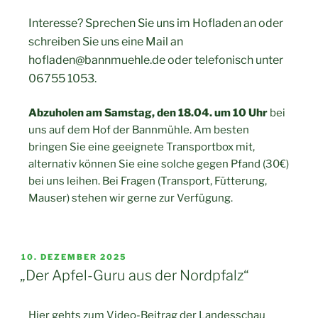
Interesse? Sprechen Sie uns im Hofladen an oder
schreiben Sie uns eine Mail an
hofladen@bannmuehle.de oder telefonisch unter
06755 1053.
Abzuholen am Samstag, den 18.04. um 10 Uhr
bei
uns auf dem Hof der Bannmühle. Am besten
bringen Sie eine geeignete Transportbox mit,
alternativ können Sie eine solche gegen Pfand (30€)
bei uns leihen. Bei Fragen (Transport, Fütterung,
Mauser) stehen wir gerne zur Verfügung.
10. DEZEMBER 2025
„Der Apfel-Guru aus der Nordpfalz“
Hier gehts zum Video-Beitrag der Landesschau