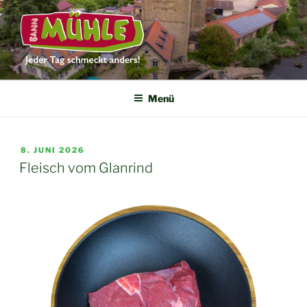
DIE BANNMÜHLE
Jeder Tag schmeckt anders
Menü
8. JUNI 2026
Fleisch vom Glanrind