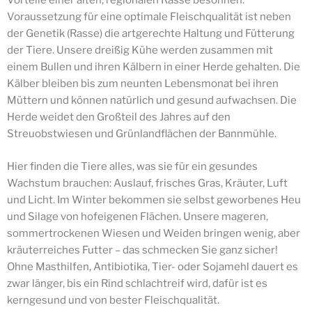
Vorteile einer alten, regionalen Rasse besonnen.
Voraussetzung für eine optimale Fleischqualität ist neben
der Genetik (Rasse) die artgerechte Haltung und Fütterung
der Tiere. Unsere dreißig Kühe werden zusammen mit
einem Bullen und ihren Kälbern in einer Herde gehalten. Die
Kälber bleiben bis zum neunten Lebensmonat bei ihren
Müttern und können natürlich und gesund aufwachsen. Die
Herde weidet den Großteil des Jahres auf den
Streuobstwiesen und Grünlandflächen der Bannmühle.
Hier finden die Tiere alles, was sie für ein gesundes
Wachstum brauchen: Auslauf, frisches Gras, Kräuter, Luft
und Licht. Im Winter bekommen sie selbst geworbenes Heu
und Silage von hofeigenen Flächen. Unsere mageren,
sommertrockenen Wiesen und Weiden bringen wenig, aber
kräuterreiches Futter – das schmecken Sie ganz sicher!
Ohne Masthilfen, Antibiotika, Tier- oder Sojamehl dauert es
zwar länger, bis ein Rind schlachtreif wird, dafür ist es
kerngesund und von bester Fleischqualität.