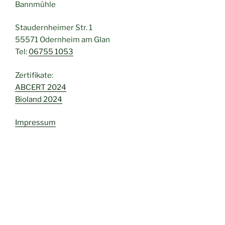
Bannmühle
Staudernheimer Str. 1
55571 Odernheim am Glan
Tel:
06755 1053
Zertifikate:
ABCERT 2024
Bioland 2024
Impressum