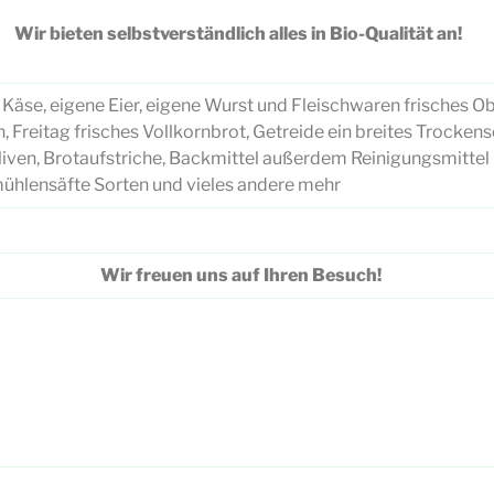
Wir bieten selbstverständlich alles in Bio-Qualität an!
, Käse, eigene Eier, eigene Wurst und Fleischwaren frisches 
 Freitag frisches Vollkornbrot, Getreide ein breites Trocken
 Oliven, Brotaufstriche, Backmittel außerdem Reinigungsmitte
mühlensäfte Sorten und vieles andere mehr
Wir freuen uns auf Ihren Besuch!