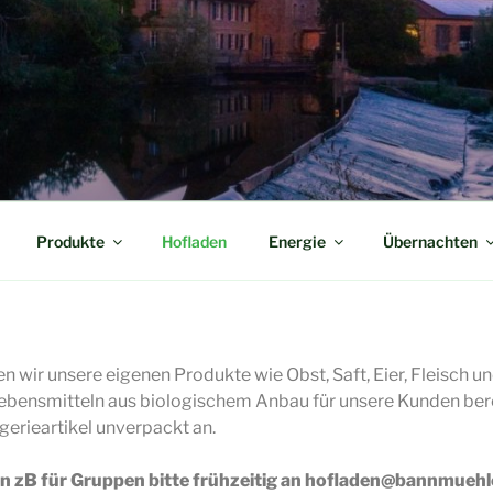
MÜHLE
Produkte
Hofladen
Energie
Übernachten
 wir unsere eigenen Produkte wie Obst, Saft, Eier, Fleisch un
 Lebensmitteln aus biologischem Anbau für unsere Kunden ber
erieartikel unverpackt an.
n zB für Gruppen bitte frühzeitig an hofladen@bannmuehl