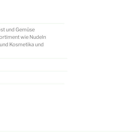
Obst und Gemüse
sortiment wie Nudeln
l und Kosmetika und