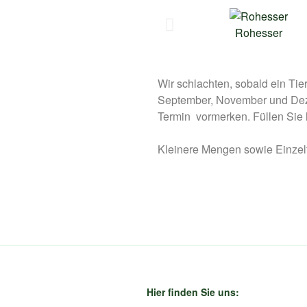
Rohesser
Wir schlachten, sobald ein Tier
September, November und Dez
Termin vormerken. Füllen Sie h
Kleinere Mengen sowie Einzelt
Hier finden Sie uns: