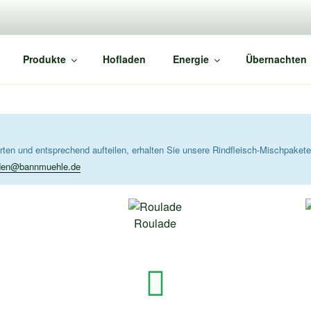
MÜHLE
Produkte
Hofladen
Energie
Übernachten
erten und entsprechend aufteilen, erhalten Sie unsere Rindfleisch-Mischpakete
aden@bannmuehle.de
Roulade