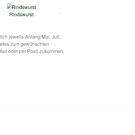
Rindswurst
Dosenwurst
ich jeweils Anfang Mai, Juli,
etes zum gewünschten
 Mail oder per Post) zukommen.