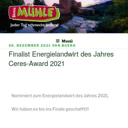
DIE BANNMÜHLE
Jeder Tag schmeckt anders
Menü
30. DEZEMBER 2021
VON
BUERO
Finalist Energielandwirt des Jahres
Ceres-Award 2021
Nominiert zum Energielandwirt des Jahres 2021.
Wir haben es bis ins Finale geschafft!!!