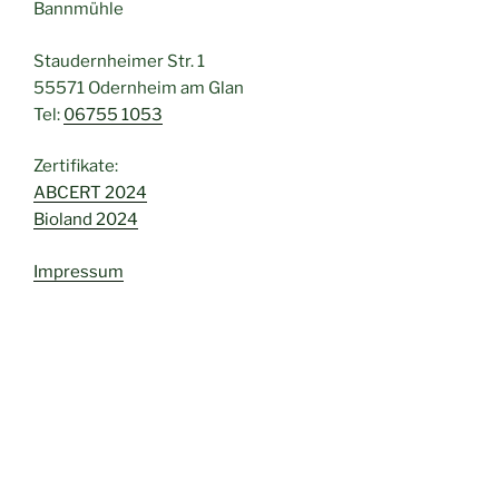
Bannmühle
Staudernheimer Str. 1
55571 Odernheim am Glan
Tel:
06755 1053
Zertifikate:
ABCERT 2024
Bioland 2024
Impressum