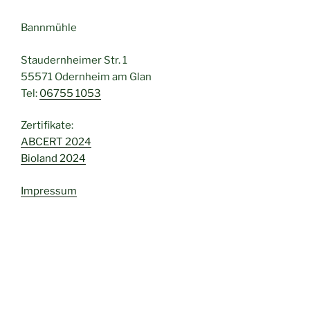
Bannmühle
Staudernheimer Str. 1
55571 Odernheim am Glan
Tel:
06755 1053
Zertifikate:
ABCERT 2024
Bioland 2024
Impressum