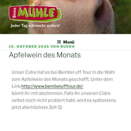
DIE BANNMÜHLE
Jeder Tag schmeckt anders
Menü
15. OKTOBER 2025
VON
BUERO
Apfelwein des Monats
Unser Cidre hat es bei Bembel uff Tour in die Wahl
zum Apfelwein des Monats geschafft. Unter dem
Link
http://www.bembelufftour.de/
könnt ihr mit abstimmen. Falls Ihr unseren Cidre
selbst noch nicht probiert habt, wird es spätestens
jetzt allerhöchste Zeit 😉