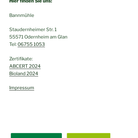
Hier finden Sie uns:
Bannmühle
Staudernheimer Str. 1
55571 Odernheim am Glan
Tel:
06755 1053
Zertifikate:
ABCERT 2024
Bioland 2024
Impressum