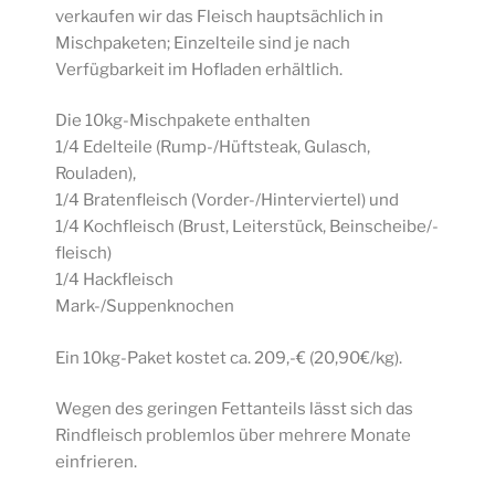
verkaufen wir das Fleisch hauptsächlich in
Mischpaketen; Einzelteile sind je nach
Verfügbarkeit im Hofladen erhältlich.
Die 10kg-Mischpakete enthalten
1/4 Edelteile (Rump-/Hüftsteak, Gulasch,
Rouladen),
1/4 Bratenfleisch (Vorder-/Hinterviertel) und
1/4 Kochfleisch (Brust, Leiterstück, Beinscheibe/-
fleisch)
1/4 Hackfleisch
Mark-/Suppenknochen
Ein 10kg-Paket kostet ca. 209,-€ (20,90€/kg).
Wegen des geringen Fettanteils lässt sich das
Rindfleisch problemlos über mehrere Monate
einfrieren.