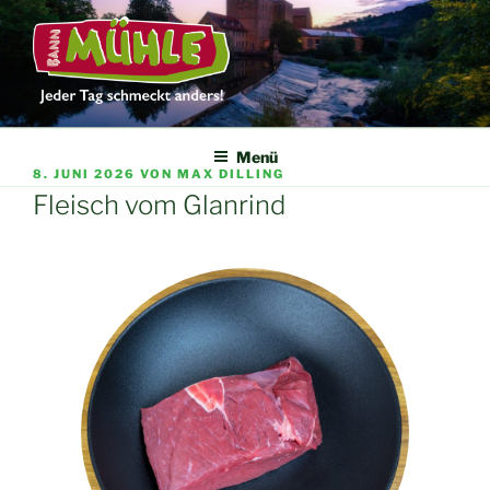
DIE BANNMÜHLE
Jeder Tag schmeckt anders
Menü
8. JUNI 2026
VON
MAX DILLING
Fleisch vom Glanrind